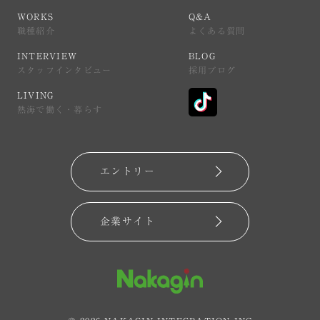
WORKS
Q&A
WORKS
Q&A
職種紹介
よくある質問
職種紹介
よくある質問
INTERVIEW
BLOG
INTERVIEW
BLOG
スタッフインタビュー
採用ブログ
スタッフインタビュー
採用ブログ
LIVING
LIVING
熱海で働く・暮らす
熱海で働く・暮らす
エントリー
エントリー
企業サイト
企業サイト