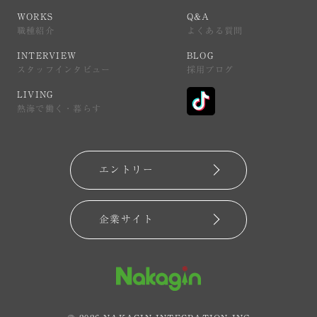
WORKS
Q&A
WORKS
Q&A
職種紹介
よくある質問
職種紹介
よくある質問
INTERVIEW
BLOG
INTERVIEW
BLOG
スタッフインタビュー
採用ブログ
スタッフインタビュー
採用ブログ
LIVING
LIVING
熱海で働く・暮らす
熱海で働く・暮らす
エントリー
エントリー
企業サイト
企業サイト