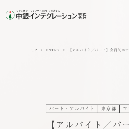
TOP
>
ENTRY
>
【アルバイト／パート】会員制ホ
パート・アルバイト
東京都
フ
【アルバイト／パ