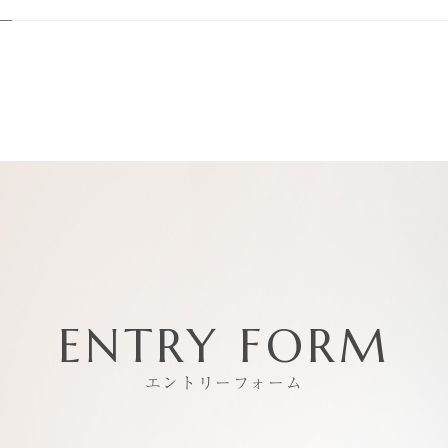
INTERV
スタッフ
LIVING
熱海で働
エン
企業
ENTRY FORM
エントリーフォーム