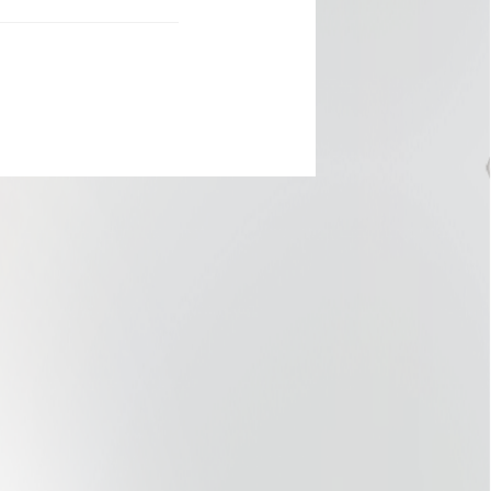
IEW
BLOG
インタビュー
採用ブログ
く・暮らす
トリー
サイト