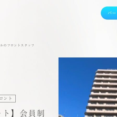
パー
テルのフロントスタッフ
ロント
ート】会員制