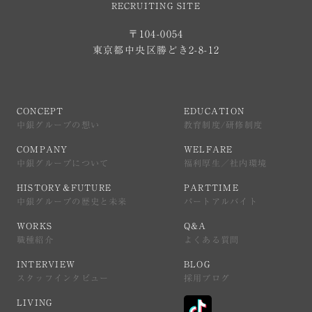
RECRUITING SITE
〒104-0054
東京都中央区勝どき2-8-12
CONCEPT
EDUCATION
中銀グループの想い
教育制度/研修制度
COMPANY
WELFARE
中銀グループについて
福利厚生／社内環境
HISTORY＆FUTURE
PARTTIME
中銀グループの歴史と未来
パートアルバイト
WORKS
Q&A
職種紹介
よくある質問
INTERVIEW
BLOG
スタッフインタビュー
採用ブログ
LIVING