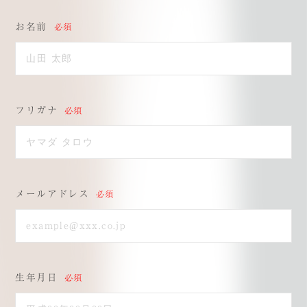
スタッフインタビュー
採用ブログ
お名前
必須
LIVING
熱海で働く・暮らす
エントリー
フリガナ
必須
企業サイト
メールアドレス
必須
生年月日
必須