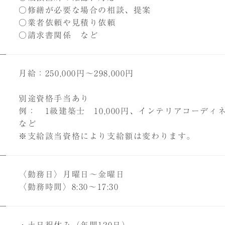
○修繕が必要な場合の相談、提案
○業者依頼や見積り依頼
○請求書関係 など
月給：250,000円～298,000円
別途資格手当あり
例： 1級建築士 10,000円、インテリアコーディネ
など
※支給該当資格により支給額は変わります。
〈勤務日〉月曜日～金曜日
〈勤務時間〉8:30～17:30