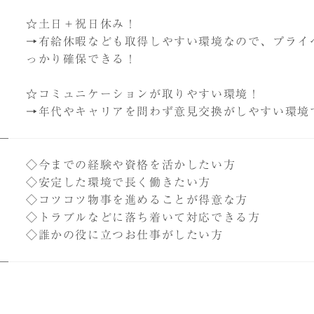
☆土日＋祝日休み！
→有給休暇なども取得しやすい環境なので、プライ
っかり確保できる！
☆コミュニケーションが取りやすい環境！
→年代やキャリアを問わず意見交換がしやすい環境
り
◇今までの経験や資格を活かしたい方
◇安定した環境で長く働きたい方
◇コツコツ物事を進めることが得意な方
◇トラブルなどに落ち着いて対応できる方
◇誰かの役に立つお仕事がしたい方