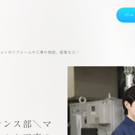
パー
ションのリフォームや工事の相談、提案など／
ナンス部＼マ