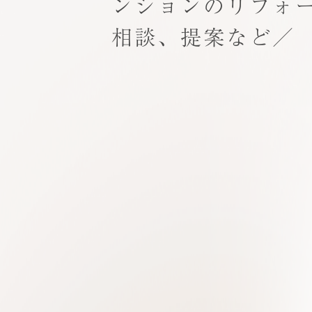
ンションのリフォ
相談、提案など／