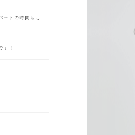
ベートの時間もし
です！