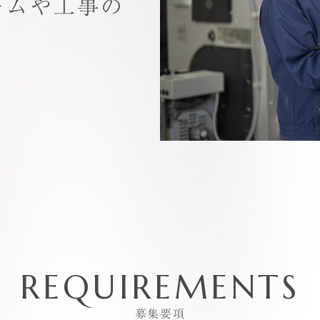
ームや工事の
REQUIREMENTS
募集要項