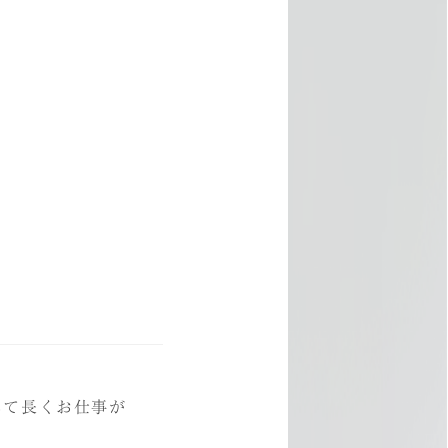
IEW
BLOG
インタビュー
採用ブログ
く・暮らす
トリー
サイト
して長くお仕事が