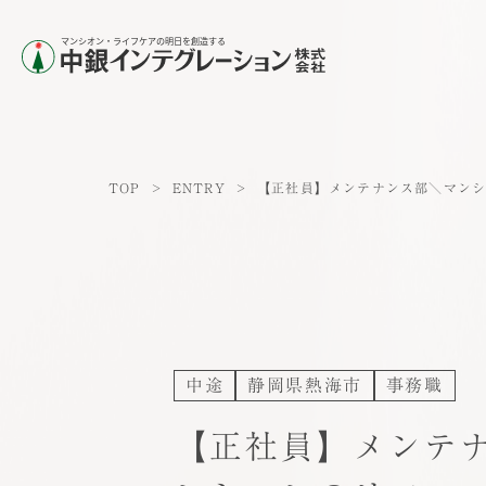
TOP
>
ENTRY
>
【正社員】メンテナンス部＼マン
中途
静岡県熱海市
事務職
【正社員】メンテ