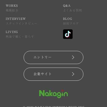
WORKS
Q&A
WORKS
Q&A
職種紹介
よくある質問
職種紹介
よくある質問
INTERVIEW
BLOG
INTERVIEW
BLOG
スタッフインタビュー
採用ブログ
スタッフインタビュー
採用ブログ
LIVING
LIVING
熱海で働く・暮らす
熱海で働く・暮らす
エントリー
エントリー
企業サイト
企業サイト