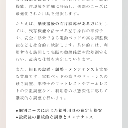
機能、住環境を詳細に評価し、個別のニーズに
最適化された用具を選択します。
たとえば、
脳梗塞後の右片麻痺がある方
に対し
ては、残存機能を活かせる左手操作の車椅子
や、安全に移乗できる電動ベッドの高さ調整機
能などを総合的に検討します。具体的には、利
用者宅を訪問して実際の動線確認や段差測定を
行い、最適な仕様を決定していきます。
また、
用具の設置・調整・メンテナンス
も重要
な業務です。電動ベッドの高さやマットレスの
硬さ調整、車椅子のフットレストやアームレス
トの位置調整など、利用者の状態変化に応じて
継続的な調整を行います。
個別ニーズに応じた福祉用具の選定と提案
設置後の継続的な調整とメンテナンス