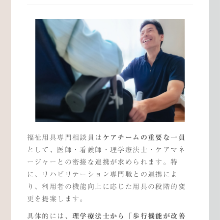
福祉用具専門相談員は
ケアチームの重要な一員
として、医師・看護師・理学療法士・ケアマネ
ージャーとの密接な連携が求められます。特
に、リハビリテーション専門職との連携によ
り、利用者の機能向上に応じた用具の段階的変
更を提案します。
具体的には、
理学療法士から「歩行機能が改善