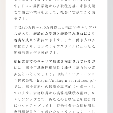
す。日々の訪問業務から多職種連携、家族支援
まで幅広い業務を通じて、社会に貢献できる職
業です。
年収320万円～800万円以上と幅広いキャリアパ
スがあり、
継続的な学習と経験積み重ねにより
着実な成長
が期待できます。また、働き方の多
様化により、自分のライフスタイルに合わせた
勤務形態も選択可能です。
福祉業界でのキャリア形成を検討されている方
には、福祉用具専門相談員は非常に魅力的な選
択肢といえるでしょう。中銀インテグレーショ
ン株式会社（
https://nakagin-recruit.co.jp/）
では、福祉業界への転職を専門的にサポートし
ています。資格取得から実務経験積み重ね、キ
ャリアアップまで、あなたの目標実現を総合的
にバックアップします。将来性豊かな福祉用具
専門相談員として新たなキャリアをスタートし