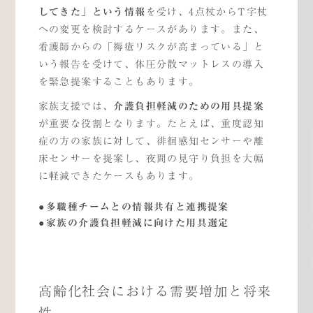
してきた」という情報
を受け、4点杖からT字杖
への変更を検討するケースがあります。また、
看護師からの「褥瘡リスクが高まっている」と
いう報告を受けて、体圧分散マットレスの導入
を緊急提案することもあります。
家族支援では、
介護負担軽減のための用具提案
が重要な役割となります。たとえば、重度認知
症の方の家族に対して、徘徊感知センサーや離
床センサーを提案し、夜間の見守り負担を大幅
に軽減できたケースもあります。
多職種チームとの情報共有と連携提案
家族の介護負担軽減に向けた用具選定
高齢化社会における需要増加と将来
性