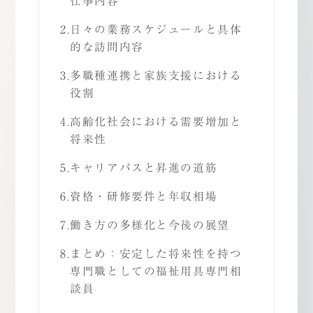
仕事内容
2.
日々の業務スケジュールと具体
的な訪問内容
3.
多職種連携と家族支援における
役割
4.
高齢化社会における需要増加と
将来性
5.
キャリアパスと昇進の道筋
6.
資格・研修要件と年収相場
7.
働き方の多様化と今後の展望
8.
まとめ：安定した将来性を持つ
専門職としての福祉用具専門相
談員