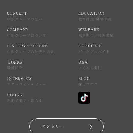
CONCEPT
EDUCATION
中銀グループの想い
教育制度/研修制度
COMPANY
WELFARE
中銀グループについて
福利厚生／社内環境
HISTORY＆FUTURE
PARTTIME
中銀グループの歴史と未来
パートアルバイト
WORKS
Q&A
職種紹介
よくある質問
INTERVIEW
BLOG
スタッフインタビュー
採用ブログ
LIVING
熱海で働く・暮らす
エントリー