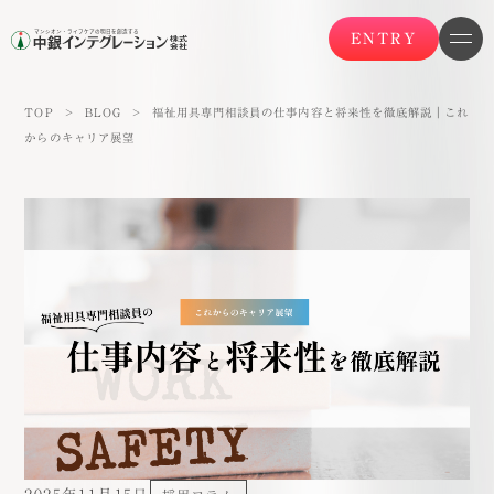
ENTRY
TOP
>
BLOG
>
福祉用具専門相談員の仕事内容と将来性を徹底解説｜これ
からのキャリア展望