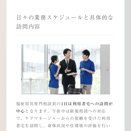
日々の業務スケジュールと具体的な
訪問内容
福祉用具専門相談員の
1
日は利用者宅への訪問が
中心
となります。午前中は新規相談への対応
で、ケアマネージャーからの依頼を受けた利用
者宅を訪問し、身体状況や住環境の評価を行い