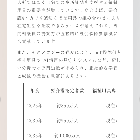
入所ではなく自宅での生活継続を支援する福祉
用具の重要性が増しています。たとえば、要介
護4の方でも適切な福祉用具の組み合わせにより
在宅生活を継続できるケースが増えており、専
門相談員の提案力が直接的に社会保障費削減に
も貢献しています。
また、
テクノロジーの進歩
により、IoT機能付き
福祉用具や AI活用の見守りシステムなど、新し
い分野での専門知識が求められ、継続的な学習
と成長の機会も豊富にあります。
年度
要介護認定者数
福祉用具専門相談員
2025年
約850万人
現在の1.2倍
2030年
約950万人
現在の1.3倍
2035年
約1,000万人
現在の1.4倍