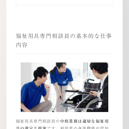
福祉用具専門相談員の基本的な仕事
内容
福祉用具専門相談員の
中核業務は適切な福祉用
具の選定と提案
です。利用者の身体機能や認知