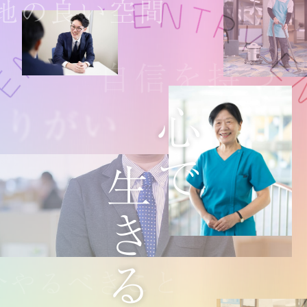
 ENTRY ENTRY ENTRY ENTRY
地の良い空間
自信を持つ
心で
やりがい
生きる
今やるべきこと